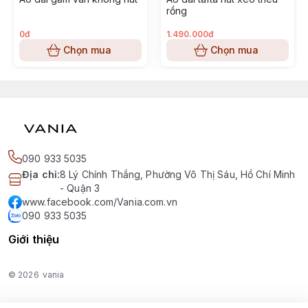
rồng
0đ
1.490.000đ
Chọn mua
Chọn mua
090 933 5035
Địa chỉ
:
8 Lý Chính Thắng, Phường Võ Thị Sáu, Hồ Chí Minh
- Quận 3
www.facebook.com/Vania.com.vn
090 933 5035
Giới thiệu
© 2026
vania