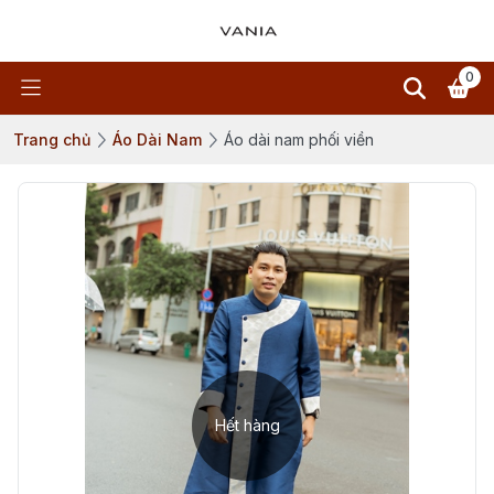
0
Trang chủ
Áo Dài Nam
Áo dài nam phối viền
Hết hàng