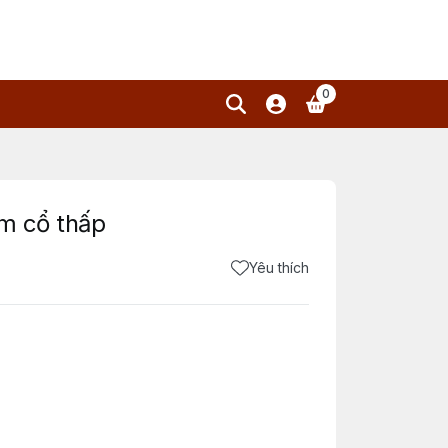
0
ấm cổ thấp
Yêu thích