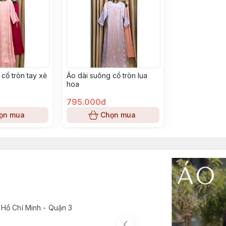
cổ tròn tay xẻ
Áo dài suông cổ tròn lua
hoa
795.000đ
ọn mua
Chọn mua
 Hồ Chí Minh - Quận 3