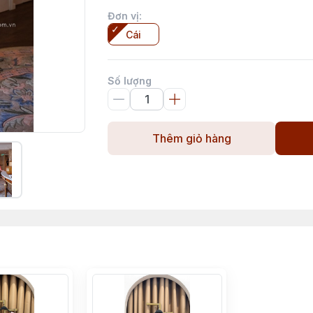
Đơn vị
:
Cái
Số lượng
Thêm giỏ hàng