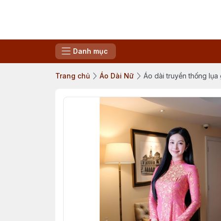
Danh mục
Trang chủ
Áo Dài Nữ
Áo dài truyền thống lụa