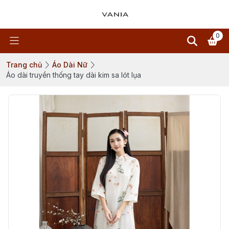
0
Trang chủ
Áo Dài Nữ
Áo dài truyền thống tay dài kim sa lót lụa