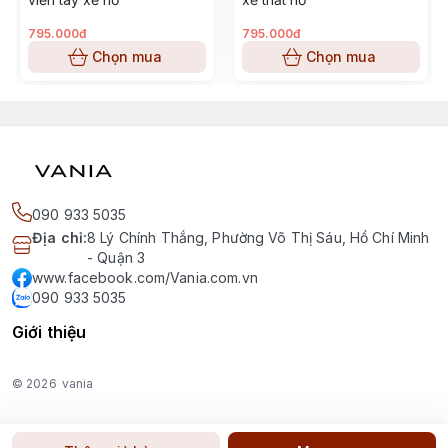
795.000đ
795.000đ
Chọn mua
Chọn mua
090 933 5035
Địa chỉ
:
8 Lý Chính Thắng, Phường Võ Thị Sáu, Hồ Chí Minh
- Quận 3
www.facebook.com/Vania.com.vn
090 933 5035
Giới thiệu
© 2026
vania