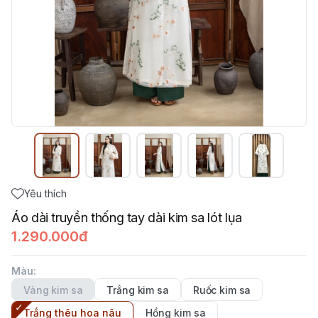
Yêu thích
Áo dài truyền thống tay dài kim sa lót lụa
1.290.000đ
Màu
:
Vàng kim sa
Trắng kim sa
Ruốc kim sa
Trắng thêu hoa nâu
Hồng kim sa