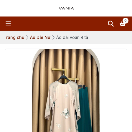
0
Trang chủ
Áo Dài Nữ
Áo dài voan 4 tà