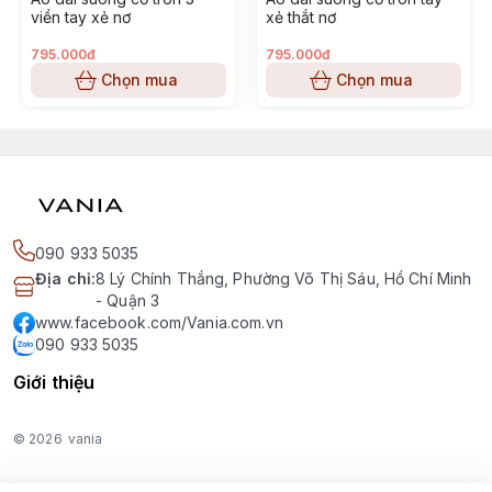
viền tay xẻ nơ
xẻ thắt nơ
795.000đ
795.000đ
Chọn mua
Chọn mua
090 933 5035
Địa chỉ
:
8 Lý Chính Thắng, Phường Võ Thị Sáu, Hồ Chí Minh
- Quận 3
www.facebook.com/Vania.com.vn
090 933 5035
Giới thiệu
© 2026
vania