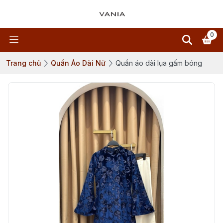
0
Trang chủ
Quần Áo Dài Nữ
Quần áo dài lụa gấm bóng