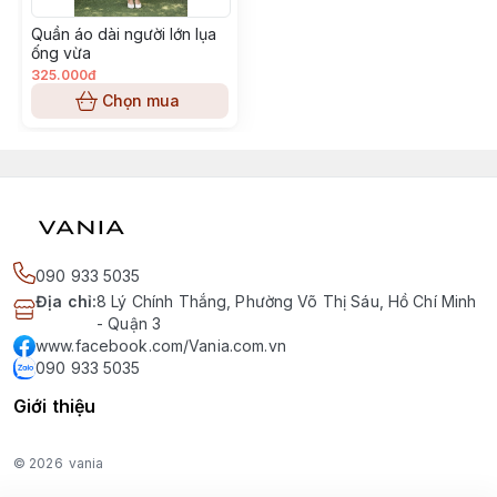
Quần áo dài người lớn lụa
ống vừa
325.000đ
Chọn mua
090 933 5035
Địa chỉ
:
8 Lý Chính Thắng, Phường Võ Thị Sáu, Hồ Chí Minh
- Quận 3
www.facebook.com/Vania.com.vn
090 933 5035
Giới thiệu
© 2026
vania