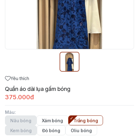
Yêu thích
Quần áo dài lụa gấm bóng
375.000đ
Màu
:
Nâu bóng
Xám bóng
Trắng bóng
Kem bóng
Đỏ bóng
Oliu bóng