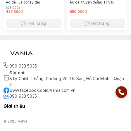
Áo dài lụa cổ tay dài
Áo dài truyền thống Tí Nâu
625.000đ
437.500đ
650.000đ
Hết hàng
Hết hàng
090 933 5035
Địa chỉ
:
8 Lý Chính Thắng, Phường Võ Thị Sáu, Hồ Chí Minh - Quận
3
www.facebook.com/Vania.com.vn
090 933 5035
Giới thiệu
© 2026
vania