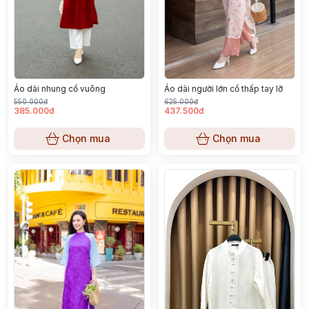
Áo dài nhung cổ vuông
Áo dài người lớn cổ thấp tay lỡ
550.000đ
625.000đ
385.000đ
437.500đ
Chọn mua
Chọn mua