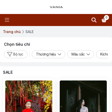
0
Trang chủ
SALE
Chọn tiêu chí
Bộ lọc
Thương hiệu
Màu sắc
Kíchcỡ
SALE