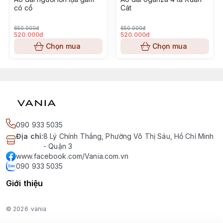
có cổ
Cát
650.000đ
650.000đ
520.000đ
520.000đ
Chọn mua
Chọn mua
090 933 5035
Địa chỉ
:
8 Lý Chính Thắng, Phường Võ Thị Sáu, Hồ Chí Minh
- Quận 3
www.facebook.com/Vania.com.vn
090 933 5035
Giới thiệu
© 2026
vania