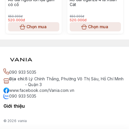
có cổ
Cát
650.000đ
650.000đ
520.000đ
520.000đ
Chọn mua
Chọn mua
090 933 5035
Địa chỉ
:
8 Lý Chính Thắng, Phường Võ Thị Sáu, Hồ Chí Minh
- Quận 3
www.facebook.com/Vania.com.vn
090 933 5035
Giới thiệu
© 2026
vania