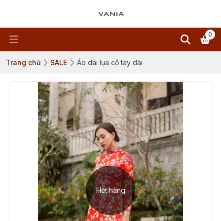
0
Trang chủ
SALE
Áo dài lụa cổ tay dài
Hết hàng